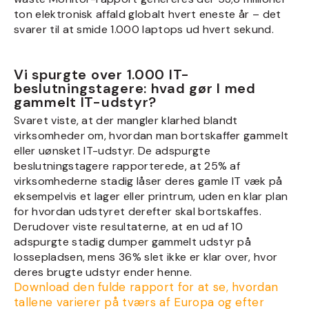
ton elektronisk affald globalt hvert eneste år – det
svarer til at smide 1.000 laptops ud hvert sekund.
Vi spurgte over 1.000 IT-
beslutningstagere: hvad gør I med
gammelt IT-udstyr?
Svaret viste, at der mangler klarhed blandt
virksomheder om, hvordan man bortskaffer gammelt
eller uønsket IT-udstyr. De adspurgte
beslutningstagere rapporterede, at 25% af
virksomhederne stadig låser deres gamle IT væk på
eksempelvis et lager eller printrum, uden en klar plan
for hvordan udstyret derefter skal bortskaffes.
Derudover viste resultaterne, at en ud af 10
adspurgte stadig dumper gammelt udstyr på
lossepladsen, mens 36% slet ikke er klar over, hvor
deres brugte udstyr ender henne.
Download den fulde rapport for at se, hvordan
tallene varierer på tværs af Europa og efter