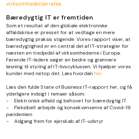
virksomhedsstørrelse
.
Bæredygtig IT er fremtiden
Som et resultat af den globale elektroniske
affaldskrise er presset for at vedtage en mere
bæredygtig praksis stigende. Vores rapport viser, at
bæredygtighed er en central del af IT-strategier for
næsten en tredjedel af virksomhederne i Europa.
Førende IT-ledere søger en bedre og grønnere
løsning til styring af IT-livscyklussen. Vi hjælper vores
kunder med netop det. Læs hvordan
her.
Læs den fulde State of Business IT-rapport her, og få
yderligere indsigt i temaer såsom:
- Elektronisk affald og behovet for bæredygtig IT
- Fleksibelt arbejde og konsekvenserne af Covid-19
pandemien
- Adgang frem for ejerskab af IT-udstyr