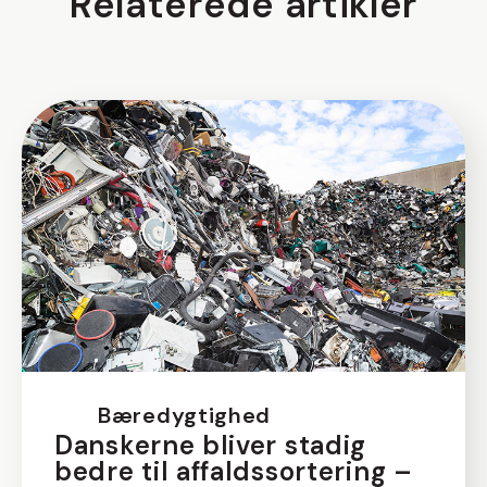
Relaterede artikler
Bæredygtighed
Danskerne bliver stadig
bedre til affaldssortering –