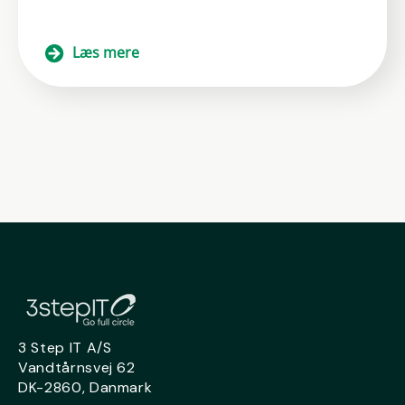
Læs mere
3 Step IT A/S
Vandtårnsvej 62
DK-2860, Danmark