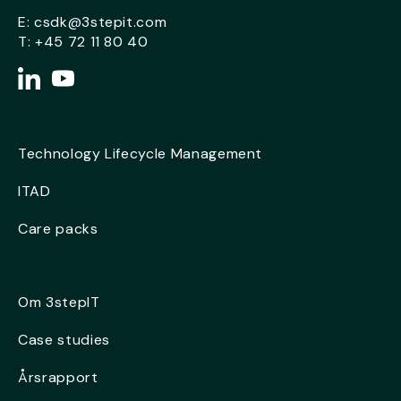
E:
csdk@3stepit.com
T:
+45 72 11 80 40
Technology Lifecycle Management
ITAD
Care packs
Om 3stepIT
Case studies
Årsrapport