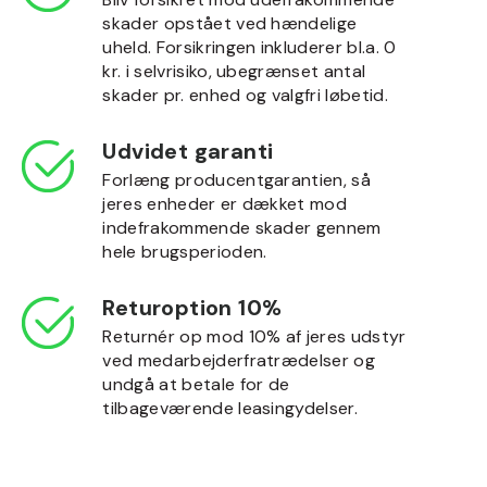
skader opstået ved hændelige
uheld. Forsikringen inkluderer bl.a. 0
kr. i selvrisiko, ubegrænset antal
skader pr. enhed og valgfri løbetid.
Udvidet garanti
Forlæng producentgarantien, så
jeres enheder er dækket mod
indefrakommende skader gennem
hele brugsperioden.
Returoption 10%
Returnér op mod 10% af jeres udstyr
ved medarbejderfratrædelser og
undgå at betale for de
tilbageværende leasingydelser.