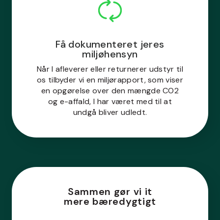
Få dokumenteret jeres
miljøhensyn
Når I afleverer eller returnerer udstyr til
os tilbyder vi en miljørapport, som viser
en opgørelse over den mængde CO2
og e-affald, I har været med til at
undgå bliver udledt.
Sammen gør vi it
mere bæredygtigt