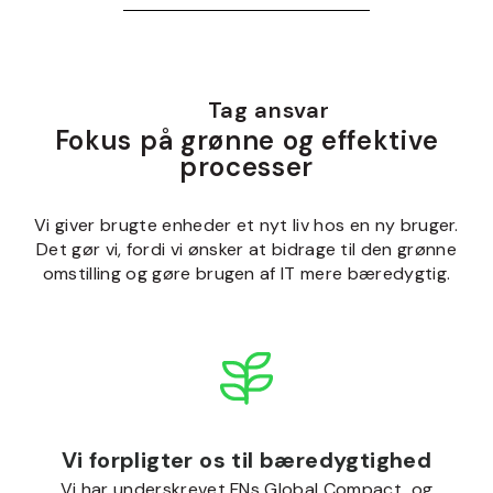
Tag ansvar
Fokus på grønne og effektive
processer
Vi giver brugte enheder et nyt liv hos en ny bruger.
Det gør vi, fordi vi ønsker at bidrage til den grønne
omstilling og gøre brugen af IT mere bæredygtig.
Vi forpligter os til bæredygtighed
Vi har underskrevet FNs Global Compact, og