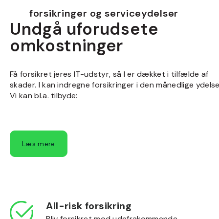
forsikringer og serviceydelser
Undgå uforudsete
omkostninger
Få forsikret jeres IT-udstyr, så I er dækket i tilfælde af
skader. I kan indregne forsikringer i den månedlige ydelse
Vi kan bl.a. tilbyde:
Læs mere
All-risk forsikring
Bliv forsikret mod udefrakommende