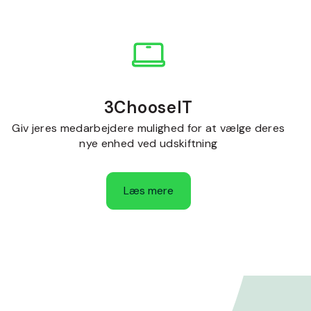
3ChooseIT
Giv jeres medarbejdere mulighed for at vælge deres
nye enhed ved udskiftning
Læs mere