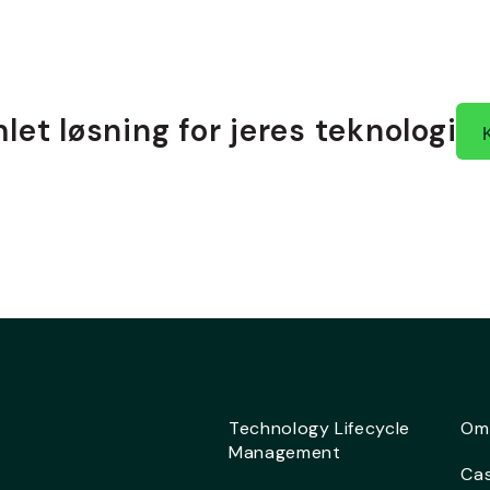
let løsning for jeres teknologi
Technology Lifecycle
Om
Management
Cas