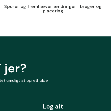
Sporer og fremhæver ændringer i bruger og
placering
 jer?
det umuligt at opretholde
Log alt