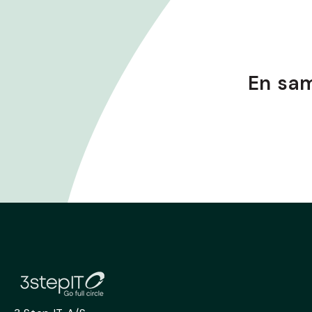
En sam