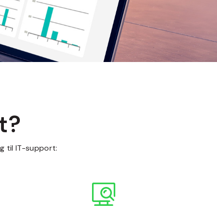
t?
 til IT-support: