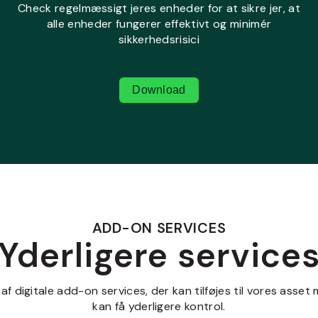
Check regelmæssigt jeres enheder for at sikre jer, at
alle enheder fungerer effektivt og minimér
sikkerhedsrisici
Download
ADD-ON SERVICES
Yderligere service
 af digitale add-on services, der kan tilføjes til vores ass
kan få yderligere kontrol.