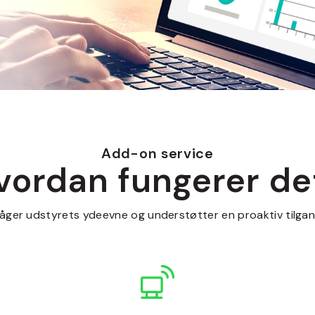
Add-on service
vordan fungerer de
ger udstyrets ydeevne og understøtter en proaktiv tilgang