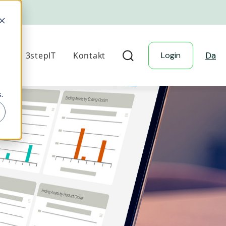
Om 3stepIT
Kontakt
Login
Da
.