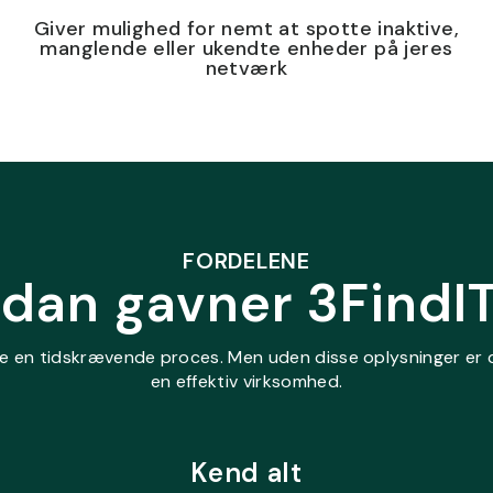
Giver mulighed for nemt at spotte inaktive,
manglende eller ukendte enheder på jeres
netværk
FORDELENE
dan gavner 3FindIT
te en tidskrævende proces. Men uden disse oplysninger er 
en effektiv virksomhed.
Kend alt