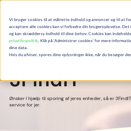
For Forretning
For partnere
Vi bruger cookies til at målrette indhold og annoncer og til at
acceptere alle cookies kan vi forbedre din brugeroplevelse. Det 
og kan skræddersy indhold til dine behov. Cookies kan indeholde 
privatlivspolitik
. Klik på ’Administrer cookies’ for mere informat
dine data.
Hvis du afviser, spores dine oplysninger ikke, når du besøger den
3FindIT
Ønsker I hjælp til sporing af jeres enheder, så er 3Fin
service for jer.