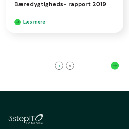
Bæredygtigheds- rapport 2019
Læs mere
1
2